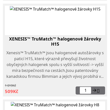
XENESIS™ TruMatch™ halogenové žárovky
H15
Xenesis™ TruMatch™ jsou halogenové autožárovky s
paticí H15, které výrazně převyšují životnost
obyčejných halogenek spolu s vyšší svítivostí -> vyšší
míra bezpečnosti na cestách.Jsou patentovány
kanadskou firmou Bimmian a jejich vývoj probíhá v...
1 019Kč
→
509Kč