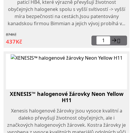
paticí HB4, které výrazně převyšují životnost
obyčejných halogenek spolu s vyšší svítivostí -> vyšší
míra bezpečnosti na cestách.Jsou patentovány
kanadskou firmou Bimmian a jejich vývoj probíhá v...
874Kč
→
437Kč
XENESIS™ halogenové žárovky Neon Yellow
H11
Xenesis halogenové žárovky jsou vysoce kvalitní a
daleko převyšují životnost obyčejných, ale i
značkových halogenových žárovek. Kostra žárovky je
vyrobena z vysoce kvalitních materiálů odolných vůči