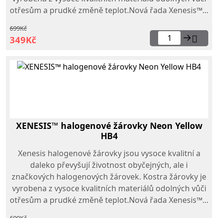
otřesům a prudké změně teplot.Nová řada Xenesis™...
699Kč
→
349Kč
XENESIS™ halogenové žárovky Neon Yellow
HB4
Xenesis halogenové žárovky jsou vysoce kvalitní a
daleko převyšují životnost obyčejných, ale i
značkových halogenových žárovek. Kostra žárovky je
vyrobena z vysoce kvalitních materiálů odolných vůči
otřesům a prudké změně teplot.Nová řada Xenesis™...