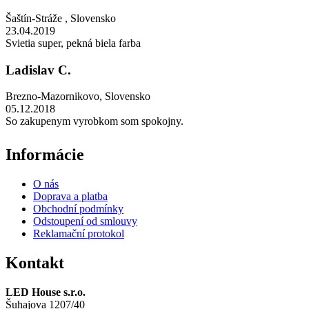
Šaštín-Stráže
,
Slovensko
23.04.2019
Svietia super, pekná biela farba
Ladislav C.
Brezno-Mazornikovo
,
Slovensko
05.12.2018
So zakupenym vyrobkom som spokojny.
Informácie
O nás
Doprava a platba
Obchodní podmínky
Odstoupení od smlouvy
Reklamační protokol
Kontakt
LED House s.r.o.
Šuhajova 1207/40