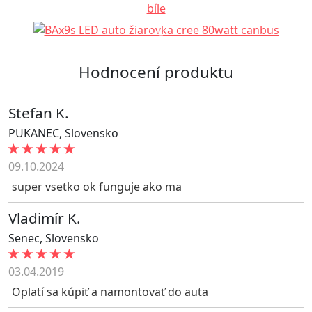
Hodnocení produktu
Stefan K.
PUKANEC
,
Slovensko
09.10.2024
super vsetko ok funguje ako ma
Vladimír K.
Senec
,
Slovensko
03.04.2019
Oplatí sa kúpiť a namontovať do auta