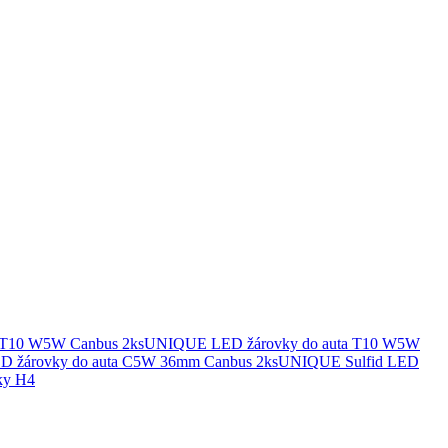
UNIQUE LED žárovky do auta T10 W5W
UNIQUE Sulfid LED
ky H4