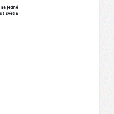
 na jedné
ut světla