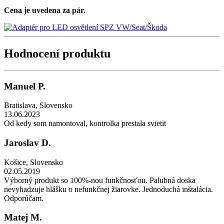
Cena je uvedena za pár.
Hodnocení produktu
Manuel P.
Bratislava
,
Slovensko
13.06.2023
Od kedy som namontoval, kontrolka prestala svietit
Jaroslav D.
Košice
,
Slovensko
02.05.2019
Výborný produkt so 100%-nou funkčnosťou. Palubná doska
nevyhadzuje hlášku o nefunkčnej žiarovke. Jednoduchá inštalácia.
Odporúčam.
Matej M.