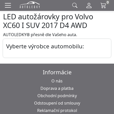
0
LED autožárovky pro Volvo
XC60 I SUV 2017 D4 AWD
AUTOLEDKY® přesně dle Vašeho auta.
Vyberte výrobce automobilu:
Informácie
O nás
Doprava a platba
Obchodní podmínky
Odstoupení od smlouvy
Reklamační protokol