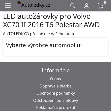
0
LED autožárovky pro Volvo
XC70 II 2016 T6 Polestar AWD
AUTOLEDKY® přesně dle Vašeho auta.
Vyberte výrobce automobilu:
Informácie
O nás
Doprava a platba
Obchodní podmínky
Odstoupení od smlouvy
Reklamační protokol