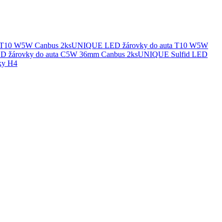
UNIQUE LED žárovky do auta T10 W5W
UNIQUE Sulfid LED
ky H4