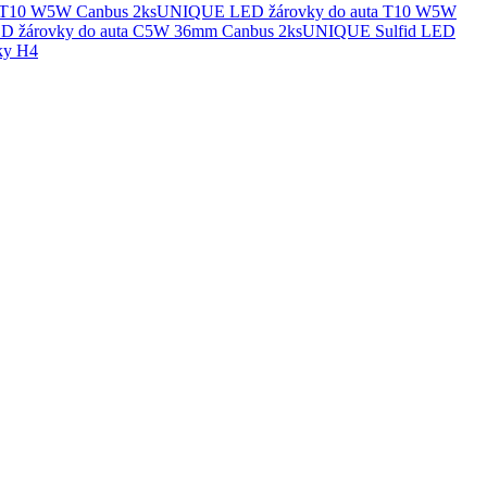
UNIQUE LED žárovky do auta T10 W5W
UNIQUE Sulfid LED
ky H4