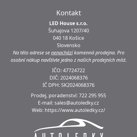
Kontakt
LED House s.r.o.
Šuhajova 1207/40
040 18 Košice
Slovensko
Na této adrese se
nenachází
kamenná prodejna.
Pro
osobní nákup navštivte jedno z našich prodejních míst.
IČO: 47724722
DIČ:
2024068376
IČ DPH:
SK2024068376
Prodej, poradenství:
722 295 955
E-mail:
sales@autoledky.cz
Web:
https://www.autoledky.cz/