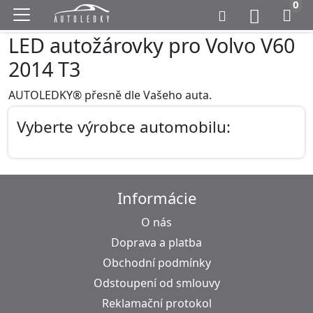
0
LED autožárovky pro Volvo V60
2014 T3
AUTOLEDKY® přesně dle Vašeho auta.
Vyberte výrobce automobilu:
Informácie
O nás
Doprava a platba
Obchodní podmínky
Odstoupení od smlouvy
Reklamační protokol