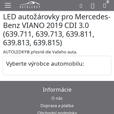
0
LED autožárovky pro Mercedes-
Benz VIANO 2019 CDI 3.0
(639.711, 639.713, 639.811,
639.813, 639.815)
AUTOLEDKY® přesně dle Vašeho auta.
Vyberte výrobce automobilu:
Informácie
O nás
Doprava a platba
Obchodní podmínky