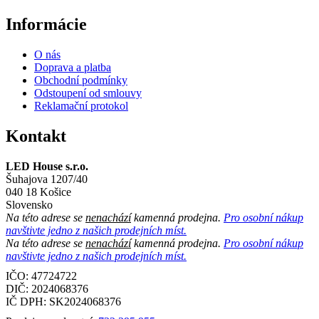
Informácie
O nás
Doprava a platba
Obchodní podmínky
Odstoupení od smlouvy
Reklamační protokol
Kontakt
LED House s.r.o.
Šuhajova 1207/40
040 18 Košice
Slovensko
Na této adrese se
nenachází
kamenná prodejna.
Pro osobní nákup
navštivte jedno z našich prodejních míst.
Na této adrese se
nenachází
kamenná prodejna.
Pro osobní nákup
navštivte jedno z našich prodejních míst.
IČO: 47724722
DIČ:
2024068376
IČ DPH:
SK2024068376