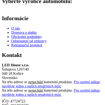
Vyberte výrobce automobilu:
Informácie
O nás
Doprava a platba
Obchodní podmínky
Odstoupení od smlouvy
Reklamační protokol
Kontakt
LED House s.r.o.
Šuhajova 1207/40
040 18 Košice
Slovensko
Na této adrese se
nenachází
kamenná prodejna.
Pro osobní nákup
navštivte jedno z našich prodejních míst.
Na této adrese se
nenachází
kamenná prodejna.
Pro osobní nákup
navštivte jedno z našich prodejních míst.
IČO: 47724722