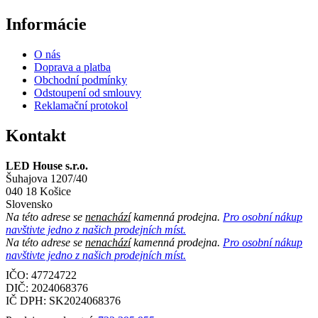
Informácie
O nás
Doprava a platba
Obchodní podmínky
Odstoupení od smlouvy
Reklamační protokol
Kontakt
LED House s.r.o.
Šuhajova 1207/40
040 18 Košice
Slovensko
Na této adrese se
nenachází
kamenná prodejna.
Pro osobní nákup
navštivte jedno z našich prodejních míst.
Na této adrese se
nenachází
kamenná prodejna.
Pro osobní nákup
navštivte jedno z našich prodejních míst.
IČO: 47724722
DIČ:
2024068376
IČ DPH:
SK2024068376