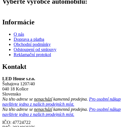
Vyberte výrobce automobilu:
Informácie
O nás
Doprava a platba
Obchodní podmínky
Odstoupení od smlouvy
Reklamační protokol
Kontakt
LED House s.r.o.
Šuhajova 1207/40
040 18 Košice
Slovensko
Na této adrese se
nenachází
kamenná prodejna.
Pro osobní nákup
navštivte jedno z našich prodejních míst.
Na této adrese se
nenachází
kamenná prodejna.
Pro osobní nákup
navštivte jedno z našich prodejních míst.
IČO: 47724722