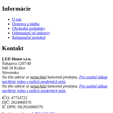
Informácie
O nás
Doprava a platba
Obchodní podmínky
Odstoupení od smlouvy
Reklamační protokol
Kontakt
LED House s.r.o.
Šuhajova 1207/40
040 18 Košice
Slovensko
Na této adrese se
nenachází
kamenná prodejna.
Pro osobní nákup
navštivte jedno z našich prodejních míst.
Na této adrese se
nenachází
kamenná prodejna.
Pro osobní nákup
navštivte jedno z našich prodejních míst.
IČO: 47724722
DIČ:
2024068376
IČ DPH:
SK2024068376