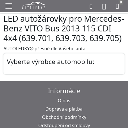
0
LED autožárovky pro Mercedes-
Benz VITO Bus 2013 115 CDI
4x4 (639.701, 639.703, 639.705)
AUTOLEDKY® přesně dle Vašeho auta.
Vyberte výrobce automobilu:
Informácie
O nás
Doprava a platba
Obchodní podmínky
Odstoupení od smlouvy