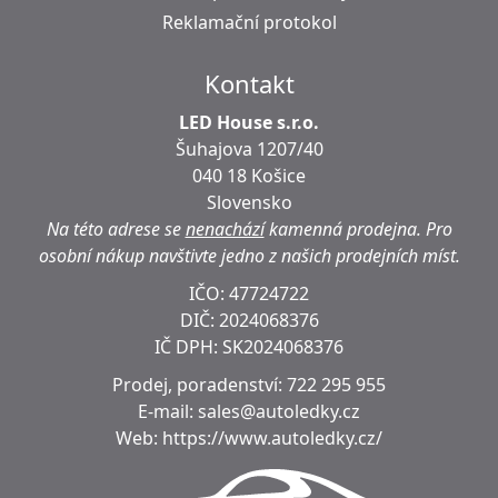
Reklamační protokol
Kontakt
LED House s.r.o.
Šuhajova 1207/40
040 18 Košice
Slovensko
Na této adrese se
nenachází
kamenná prodejna.
Pro
osobní nákup navštivte jedno z našich prodejních míst.
IČO: 47724722
DIČ:
2024068376
IČ DPH:
SK2024068376
Prodej, poradenství:
722 295 955
E-mail:
sales@autoledky.cz
Web:
https://www.autoledky.cz/