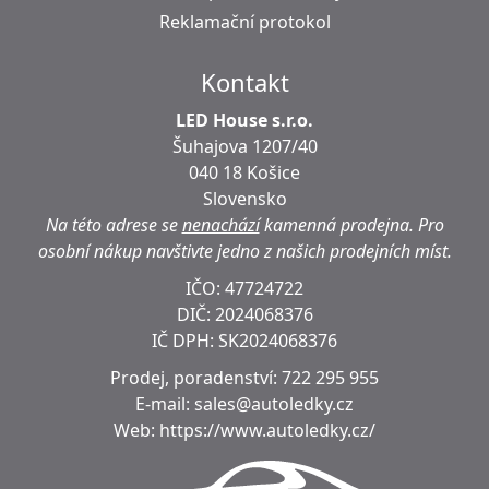
Reklamační protokol
Kontakt
LED House s.r.o.
Šuhajova 1207/40
040 18 Košice
Slovensko
Na této adrese se
nenachází
kamenná prodejna.
Pro
osobní nákup navštivte jedno z našich prodejních míst.
IČO: 47724722
DIČ:
2024068376
IČ DPH:
SK2024068376
Prodej, poradenství:
722 295 955
E-mail:
sales@autoledky.cz
Web:
https://www.autoledky.cz/