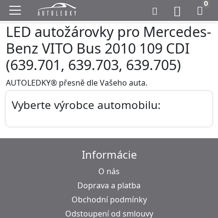
0
LED autožárovky pro Mercedes-
Benz VITO Bus 2010 109 CDI
(639.701, 639.703, 639.705)
AUTOLEDKY® přesně dle Vašeho auta.
Vyberte výrobce automobilu:
Informácie
O nás
Doprava a platba
Obchodní podmínky
Odstoupení od smlouvy