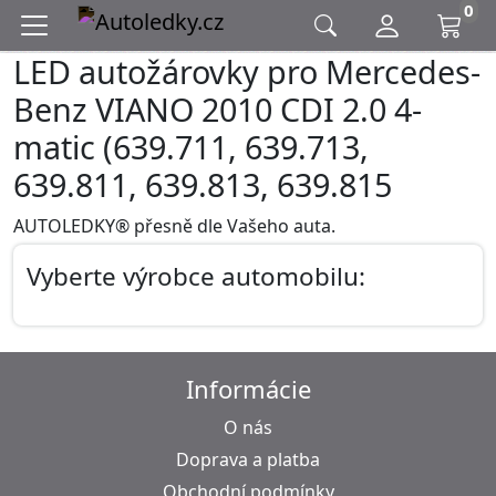
0
LED autožárovky pro Mercedes-
Benz VIANO 2010 CDI 2.0 4-
matic (639.711, 639.713,
639.811, 639.813, 639.815
AUTOLEDKY® přesně dle Vašeho auta.
Vyberte výrobce automobilu:
Informácie
O nás
Doprava a platba
Obchodní podmínky