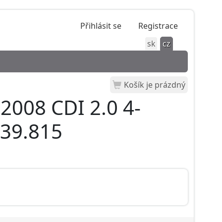
Přihlásit se
Registrace
sk
cz
Košík je prázdný
2008 CDI 2.0 4-
639.815