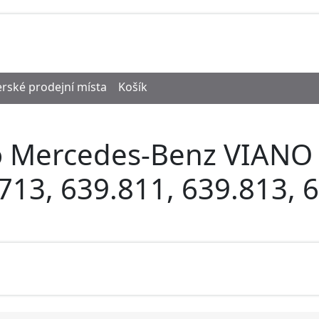
rské prodejní místa
Košík
o Mercedes-Benz VIANO 
.713, 639.811, 639.813, 