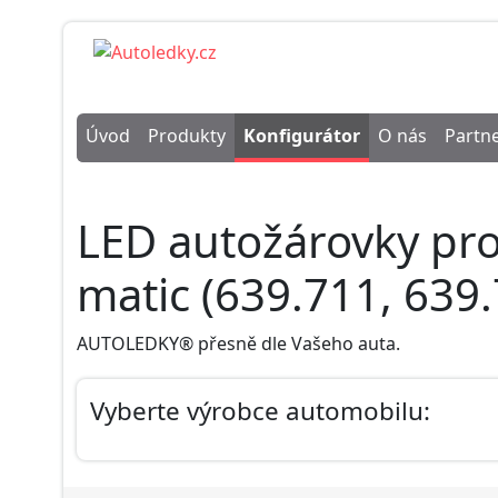
Úvod
Produkty
Konfigurátor
O nás
Partne
LED autožárovky pr
matic (639.711, 639
AUTOLEDKY® přesně dle Vašeho auta.
Vyberte výrobce automobilu: