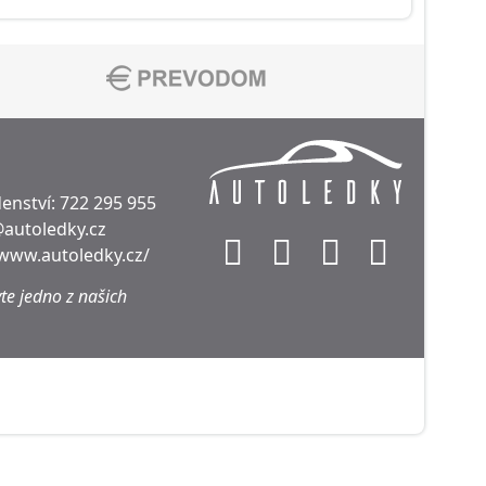
enství:
722 295 955
@autoledky.cz
/www.autoledky.cz/
te jedno z našich