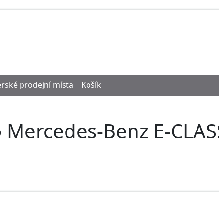
rské prodejní místa
Košík
o Mercedes-Benz E-CLASS