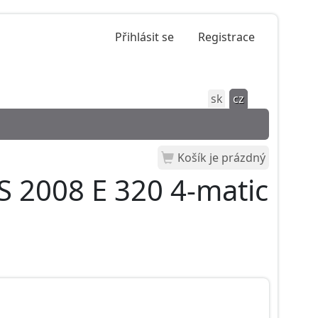
Přihlásit se
Registrace
sk
cz
Košík je prázdný
 2008 E 320 4-matic