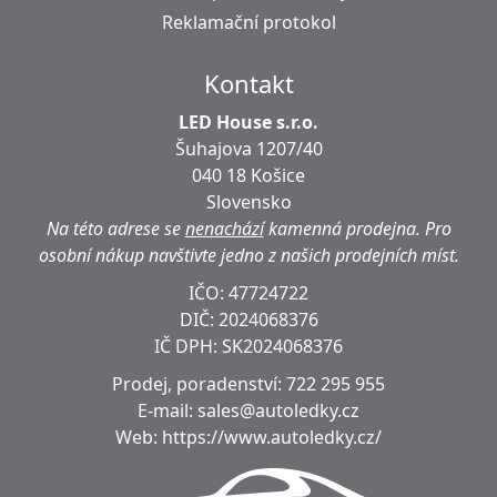
Reklamační protokol
Kontakt
LED House s.r.o.
Šuhajova 1207/40
040 18 Košice
Slovensko
Na této adrese se
nenachází
kamenná prodejna.
Pro
osobní nákup navštivte jedno z našich prodejních míst.
IČO: 47724722
DIČ:
2024068376
IČ DPH:
SK2024068376
Prodej, poradenství:
722 295 955
E-mail:
sales@autoledky.cz
Web:
https://www.autoledky.cz/