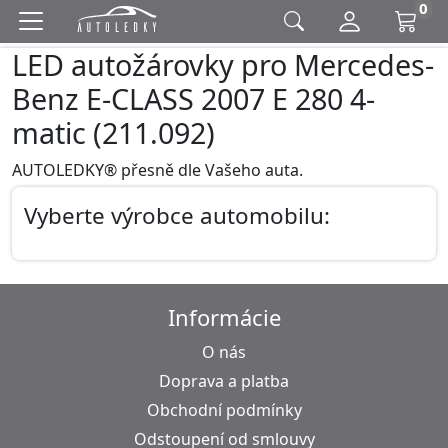
0
LED autožárovky pro Mercedes-
Benz E-CLASS 2007 E 280 4-
matic (211.092)
AUTOLEDKY® přesně dle Vašeho auta.
Vyberte výrobce automobilu:
Informácie
O nás
Doprava a platba
Obchodní podmínky
Odstoupení od smlouvy