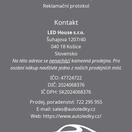
Reklamační protokol
Kontakt
LED House s.r.o.
Šuhajova 1207/40
040 18 Košice
Slovensko
Na této adrese se
nenachází
kamenná prodejna.
Pro
osobní nákup navštivte jedno z našich prodejních míst.
IČO: 47724722
DIČ:
2024068376
IČ DPH:
SK2024068376
Prodej, poradenství:
722 295 955
E-mail:
sales@autoledky.cz
Web:
https://www.autoledky.cz/