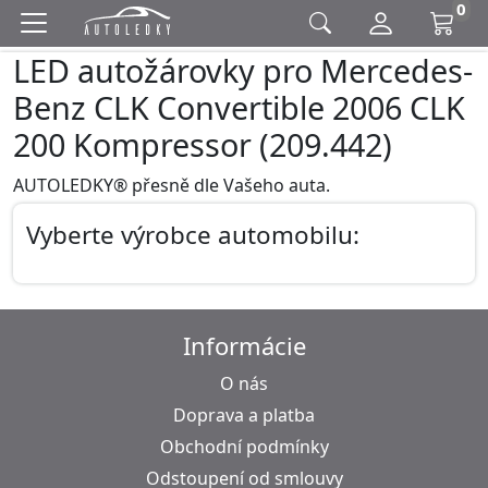
0
LED autožárovky pro Mercedes-
Benz CLK Convertible 2006 CLK
200 Kompressor (209.442)
AUTOLEDKY® přesně dle Vašeho auta.
Vyberte výrobce automobilu:
Informácie
O nás
Doprava a platba
Obchodní podmínky
Odstoupení od smlouvy