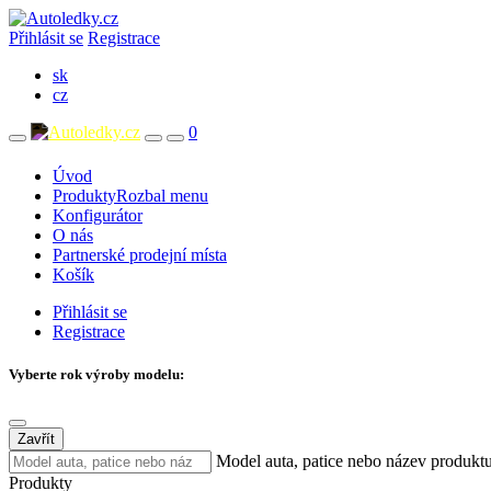
Přihlásit se
Registrace
sk
cz
0
Úvod
Produkty
Rozbal menu
Konfigurátor
O nás
Partnerské prodejní místa
Košík
Přihlásit se
Registrace
Vyberte rok výroby modelu:
Zavřít
Model auta, patice nebo název produkt
Produkty