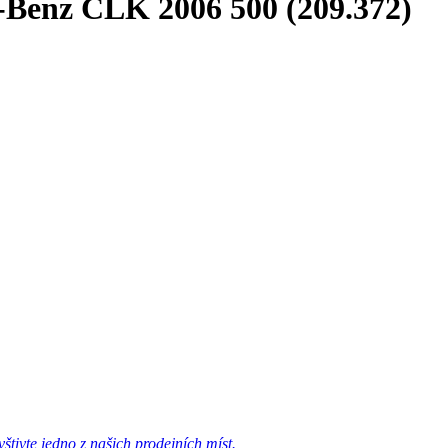
-Benz CLK 2006 500 (209.372)
tivte jedno z našich prodejních míst.