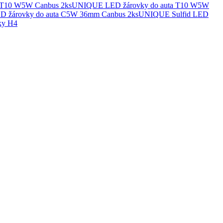
UNIQUE LED žárovky do auta T10 W5W
UNIQUE Sulfid LED
ky H4