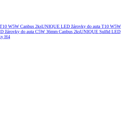
UNIQUE LED žárovky do auta T10 W5W
UNIQUE Sulfid LED
ky H4