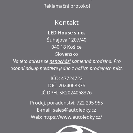
Reklamační protokol
Kontakt
LED House s.r.o.
Šuhajova 1207/40
040 18 Košice
Slovensko
Na této adrese se
nenachází
kamenná prodejna.
Pro
osobní nákup navštivte jedno z našich prodejních míst.
IČO: 47724722
DIČ:
2024068376
IČ DPH:
SK2024068376
Prodej, poradenství:
722 295 955
E-mail:
sales@autoledky.cz
Web:
https://www.autoledky.cz/