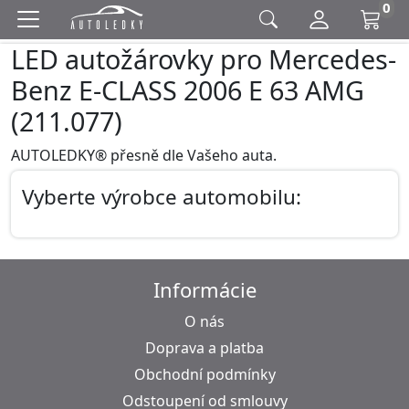
0
LED autožárovky pro Mercedes-
Benz E-CLASS 2006 E 63 AMG
(211.077)
AUTOLEDKY® přesně dle Vašeho auta.
Vyberte výrobce automobilu:
Informácie
O nás
Doprava a platba
Obchodní podmínky
Odstoupení od smlouvy