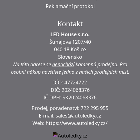
Reklamační protokol
Kontakt
LED House s.r.o.
Šuhajova 1207/40
040 18 Košice
Slovensko
Na této adrese se
nenachází
kamenná prodejna.
Pro
osobní nákup navštivte jedno z našich prodejních míst.
IČO: 47724722
DIČ:
2024068376
IČ DPH:
SK2024068376
Prodej, poradenství:
722 295 955
E-mail:
sales@autoledky.cz
Web:
https://www.autoledky.cz/