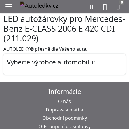
0
LED autožárovky pro Mercedes-
Benz E-CLASS 2006 E 420 CDI
(211.029)
AUTOLEDKY® přesně dle Vašeho auta.
Vyberte výrobce automobilu:
Informácie
O nás
Doprava a platba
Obchodní podmínky
Odstoupení od smlouvy