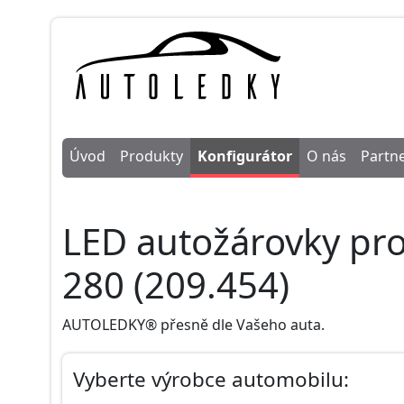
Úvod
Produkty
Konfigurátor
O nás
Partne
LED autožárovky pr
280 (209.454)
AUTOLEDKY® přesně dle Vašeho auta.
Vyberte výrobce automobilu: