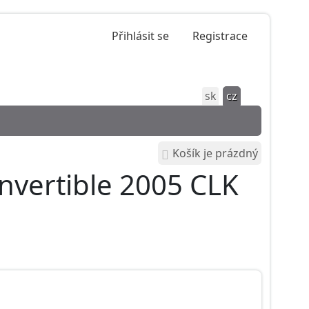
Přihlásit se
Registrace
sk
cz
Košík je prázdný
nvertible 2005 CLK