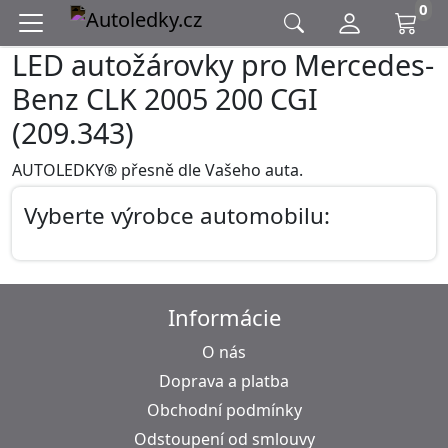
0
LED autožárovky pro Mercedes-
Benz CLK 2005 200 CGI
(209.343)
AUTOLEDKY® přesně dle Vašeho auta.
Vyberte výrobce automobilu:
Informácie
O nás
Doprava a platba
Obchodní podmínky
Odstoupení od smlouvy