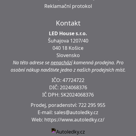
Reklamační protokol
Kontakt
LED House s.r.o.
Šuhajova 1207/40
040 18 Košice
Slovensko
Na této adrese se
nenachází
kamenná prodejna.
Pro
osobní nákup navštivte jedno z našich prodejních míst.
IČO: 47724722
DIČ:
2024068376
IČ DPH:
SK2024068376
Prodej, poradenství:
722 295 955
E-mail:
sales@autoledky.cz
Web:
https://www.autoledky.cz/