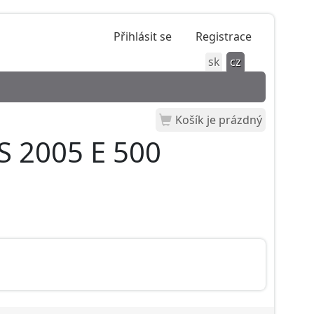
Přihlásit se
Registrace
sk
cz
Košík je prázdný
S 2005 E 500