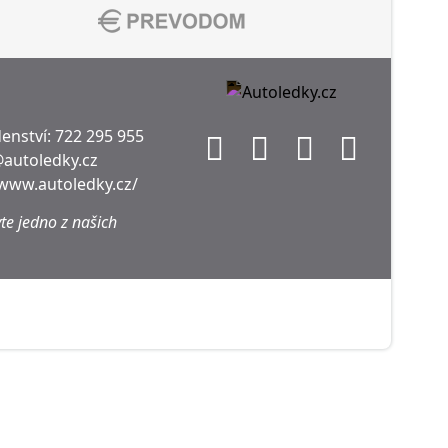
enství:
722 295 955
@autoledky.cz
/www.autoledky.cz/
te jedno z našich