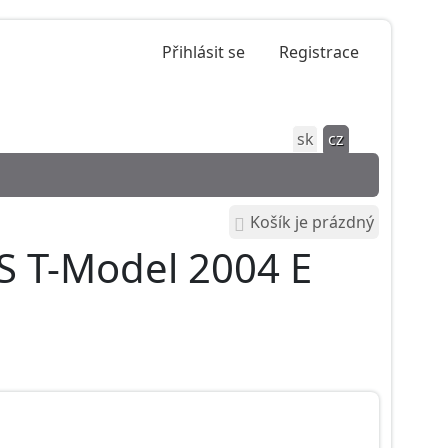
Přihlásit se
Registrace
sk
cz
Košík je prázdný
S T-Model 2004 E