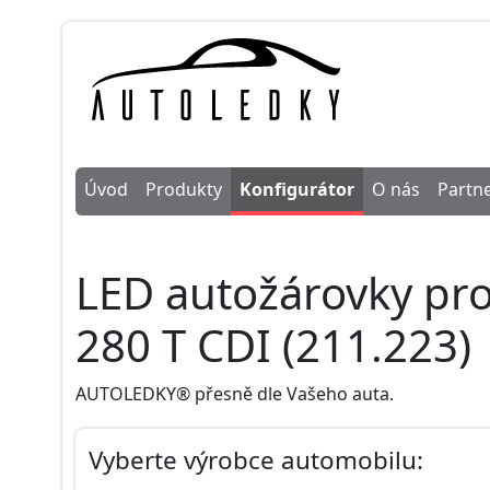
Úvod
Produkty
Konfigurátor
O nás
Partne
LED autožárovky pr
280 T CDI (211.223)
AUTOLEDKY® přesně dle Vašeho auta.
Vyberte výrobce automobilu: