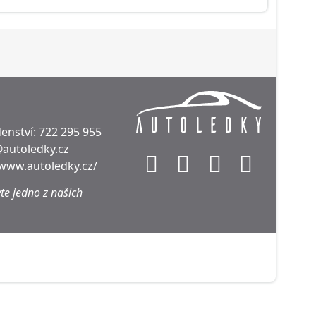
enství:
722 295 955
@autoledky.cz
/www.autoledky.cz/
te jedno z našich