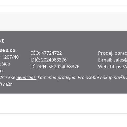
kt
e s.r.o.
IČO: 47724722
Prodej, porad
 1207/40
DIČ:
2024068376
E-mail:
sales
ošice
IČ DPH:
SK2024068376
Web:
https:/
ko
drese se
nenachází
kamenná prodejna.
Pro osobní nákup navštiv
h míst.