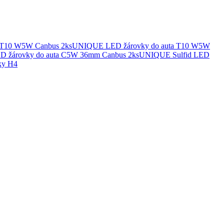
UNIQUE LED žárovky do auta T10 W5W
UNIQUE Sulfid LED
ky H4