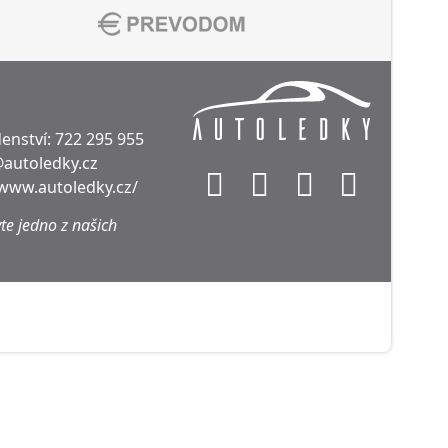
enství:
722 295 955
@autoledky.cz
/www.autoledky.cz/
te jedno z našich