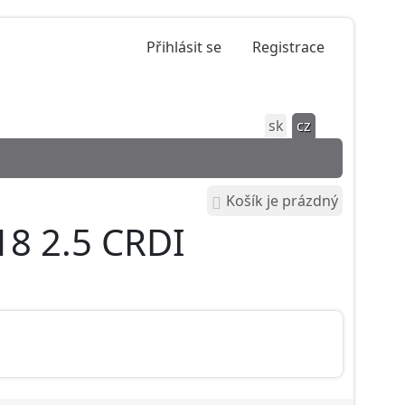
Přihlásit se
Registrace
sk
cz
Košík je prázdný
18 2.5 CRDI