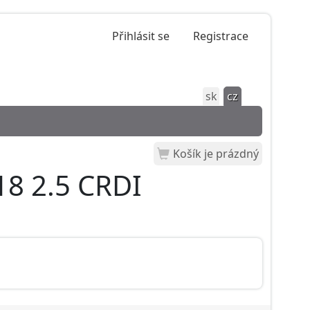
Přihlásit se
Registrace
sk
cz
Košík je prázdný
18 2.5 CRDI