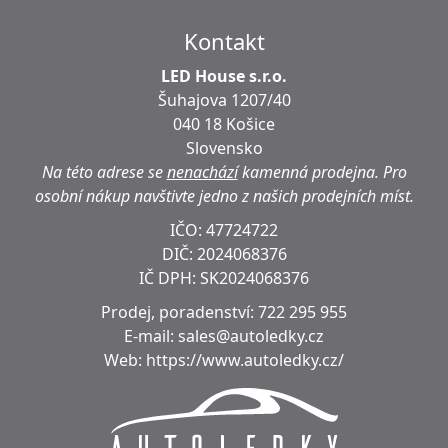
Kontakt
LED House s.r.o.
Šuhajova 1207/40
040 18 Košice
Slovensko
Na této adrese se
nenachází
kamenná prodejna.
Pro
osobní nákup navštivte jedno z našich prodejních míst.
IČO: 47724722
DIČ:
2024068376
IČ DPH:
SK2024068376
Prodej, poradenství:
722 295 955
E-mail:
sales@autoledky.cz
Web:
https://www.autoledky.cz/