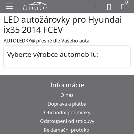
0
LED autožárovky pro Hyundai
ix35 2014 FCEV
AUTOLEDKY® přesně dle Vašeho auta.
Vyberte výrobce automobilu:
Informácie
O nás
Doprava a platba
Obchodní podmínky
Odstoupení od smlouvy
Reklamační protokol