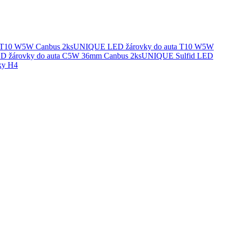
UNIQUE LED žárovky do auta T10 W5W
UNIQUE Sulfid LED
ky H4