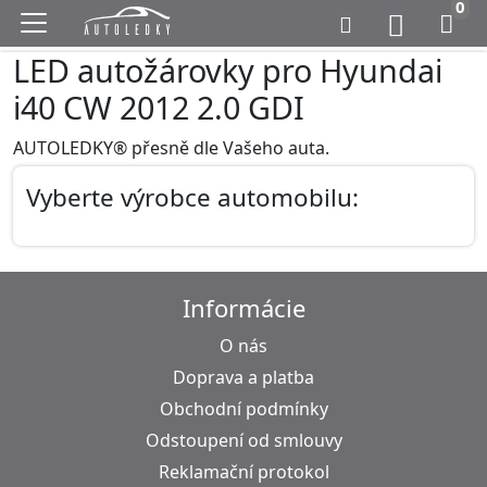
0
LED autožárovky pro Hyundai
i40 CW 2012 2.0 GDI
AUTOLEDKY® přesně dle Vašeho auta.
Vyberte výrobce automobilu:
Informácie
O nás
Doprava a platba
Obchodní podmínky
Odstoupení od smlouvy
Reklamační protokol