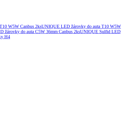
UNIQUE LED žárovky do auta T10 W5W
UNIQUE Sulfid LED
ky H4