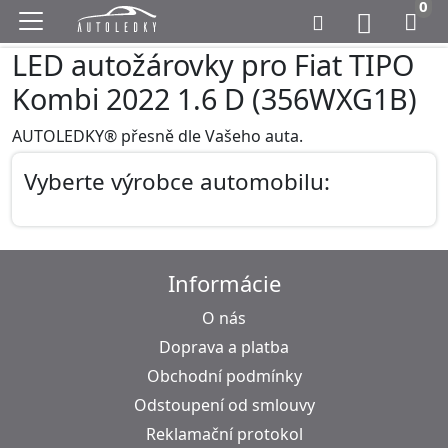
0
LED autožárovky pro Fiat TIPO
Kombi 2022 1.6 D (356WXG1B)
AUTOLEDKY® přesně dle Vašeho auta.
Vyberte výrobce automobilu:
Informácie
O nás
Doprava a platba
Obchodní podmínky
Odstoupení od smlouvy
Reklamační protokol