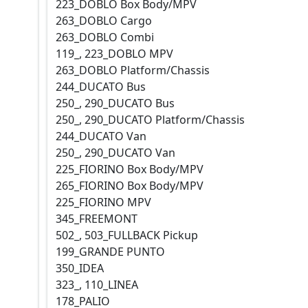
223_
DOBLO Box Body/MPV
263_
DOBLO Cargo
263_
DOBLO Combi
119_, 223_
DOBLO MPV
263_
DOBLO Platform/Chassis
244_
DUCATO Bus
250_, 290_
DUCATO Bus
250_, 290_
DUCATO Platform/Chassis
244_
DUCATO Van
250_, 290_
DUCATO Van
225_
FIORINO Box Body/MPV
265_
FIORINO Box Body/MPV
225_
FIORINO MPV
345_
FREEMONT
502_, 503_
FULLBACK Pickup
199_
GRANDE PUNTO
350_
IDEA
323_, 110_
LINEA
178_
PALIO