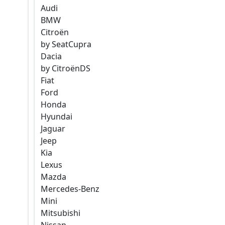
Audi
BMW
Citroën
by Seat
Cupra
Dacia
by Citroën
DS
Fiat
Ford
Honda
Hyundai
Jaguar
Jeep
Kia
Lexus
Mazda
Mercedes-Benz
Mini
Mitsubishi