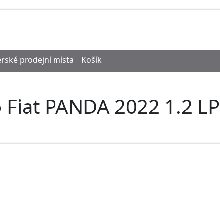
rské prodejní místa
Košík
 Fiat PANDA 2022 1.2 L