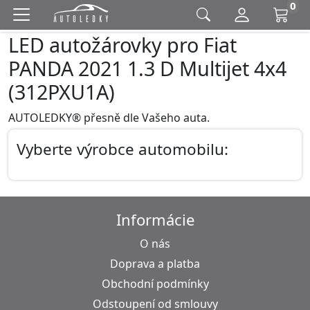
0
LED autožárovky pro Fiat
PANDA 2021 1.3 D Multijet 4x4
(312PXU1A)
AUTOLEDKY® přesně dle Vašeho auta.
Vyberte výrobce automobilu:
Informácie
O nás
Doprava a platba
Obchodní podmínky
Odstoupení od smlouvy