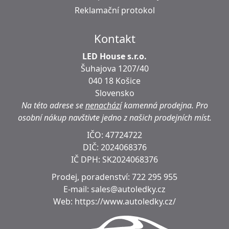
Reklamační protokol
Kontakt
LED House s.r.o.
Šuhajova 1207/40
040 18 Košice
Slovensko
Na této adrese se
nenachází
kamenná prodejna.
Pro
osobní nákup navštivte jedno z našich prodejních míst.
IČO: 47724722
DIČ:
2024068376
IČ DPH:
SK2024068376
Prodej, poradenství:
722 295 955
E-mail:
sales@autoledky.cz
Web:
https://www.autoledky.cz/