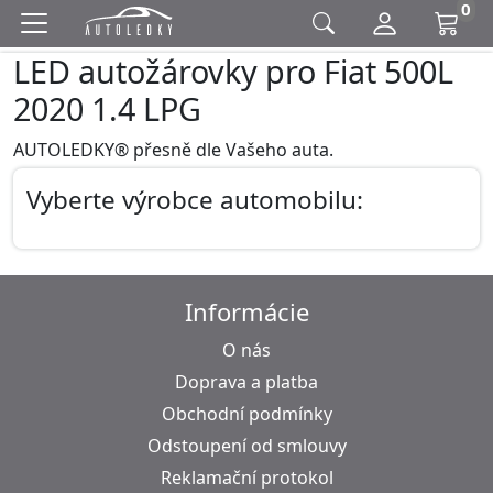
0
LED autožárovky pro Fiat 500L
2020 1.4 LPG
AUTOLEDKY® přesně dle Vašeho auta.
Vyberte výrobce automobilu:
Informácie
O nás
Doprava a platba
Obchodní podmínky
Odstoupení od smlouvy
Reklamační protokol