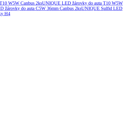
UNIQUE LED žárovky do auta T10 W5W
UNIQUE Sulfid LED
ky H4