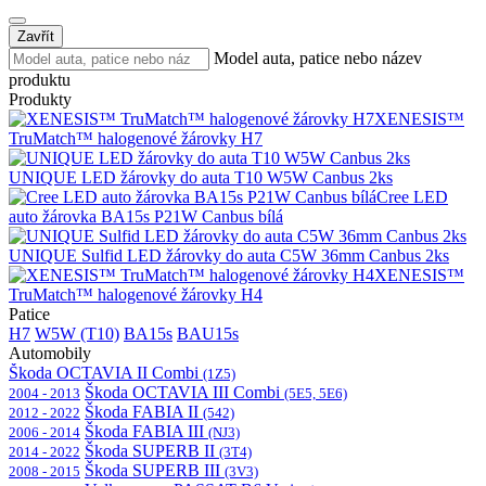
Zavřít
Model auta, patice nebo název
produktu
Produkty
XENESIS™
TruMatch™ halogenové žárovky H7
UNIQUE LED žárovky do auta T10 W5W Canbus 2ks
Cree LED
auto žárovka BA15s P21W Canbus bílá
UNIQUE Sulfid LED žárovky do auta C5W 36mm Canbus 2ks
XENESIS™
TruMatch™ halogenové žárovky H4
Patice
H7
W5W (T10)
BA15s
BAU15s
Automobily
Škoda OCTAVIA II Combi
(1Z5)
Škoda OCTAVIA III Combi
2004 - 2013
(5E5, 5E6)
Škoda FABIA II
2012 - 2022
(542)
Škoda FABIA III
2006 - 2014
(NJ3)
Škoda SUPERB II
2014 - 2022
(3T4)
Škoda SUPERB III
2008 - 2015
(3V3)