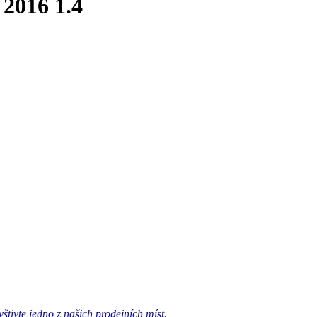
2016 1.4
tivte jedno z našich prodejních míst.