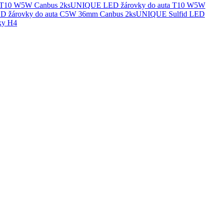
UNIQUE LED žárovky do auta T10 W5W
UNIQUE Sulfid LED
ky H4