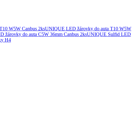
UNIQUE LED žárovky do auta T10 W5W
UNIQUE Sulfid LED
ky H4