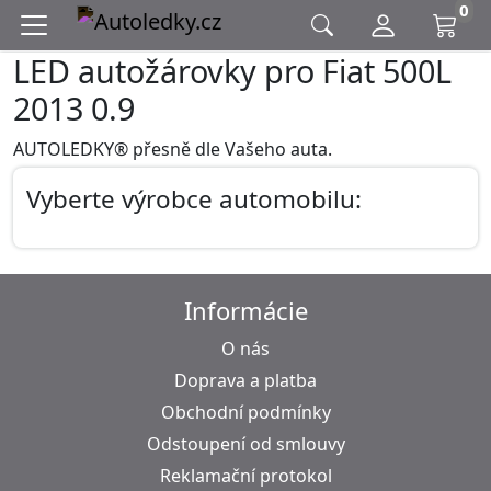
0
LED autožárovky pro Fiat 500L
2013 0.9
AUTOLEDKY® přesně dle Vašeho auta.
Vyberte výrobce automobilu:
Informácie
O nás
Doprava a platba
Obchodní podmínky
Odstoupení od smlouvy
Reklamační protokol