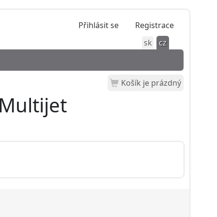
Přihlásit se
Registrace
sk
cz
Košík je prázdný
Multijet