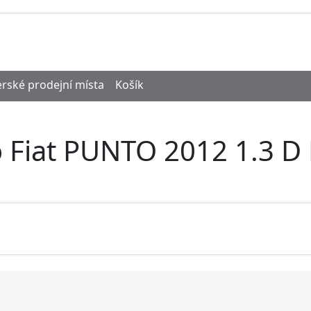
rské prodejní místa
Košík
 Fiat PUNTO 2012 1.3 D 