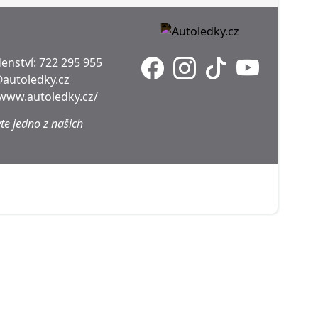
enství:
722 295 955
@autoledky.cz
/www.autoledky.cz/
te jedno z našich